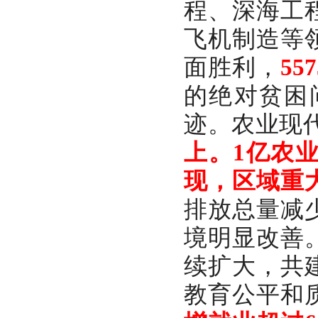
程、深海工
飞机制造等
面胜利，
5
的绝对贫困
迹。农业现
上。1亿农
现，区域重
排放总量减
境明显改善
续扩大，共
教育公平和