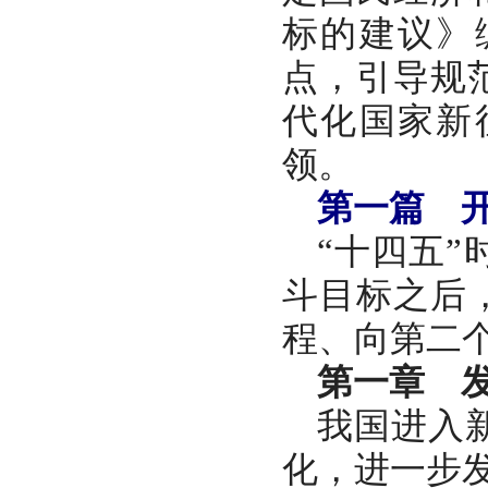
标的建议》
点，引导规
代化国家新
领。
第一篇 
“十四五
斗目标之后
程、向第二
第一章 
我国进入
化，进一步