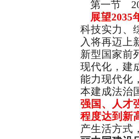
第一节
展望
20
科技实力、
入将再迈上
新型国家前
现代化，建
能力现代化
本建成法治
强国、人才
程度达到新
产生活方式