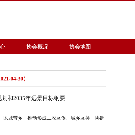
心
协会概况
协会地图
-04-30）
规划和
2035年远景目标纲要
、以城带乡，推动形成工农互促、城乡互补、协调