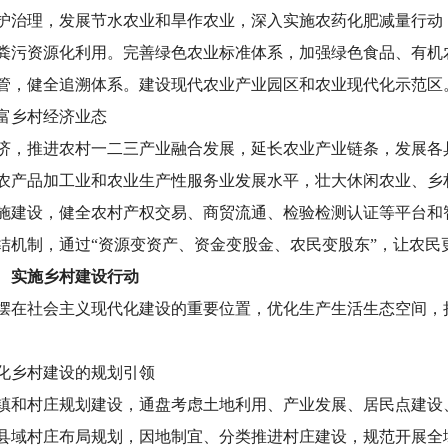
护治理，发展节水农业和旱作农业，深入实施农药化肥减量行动
粪污资源化利用。完善绿色农业标准体系，加强绿色食品、有机
管，健全追溯体系。建设现代农业产业园区和农业现代化示范区
富乡村经济业态
济，推进农村一二三产业融合发展，延长农业产业链条，发展各
农产品加工业和农业生产性服务业发展水平，壮大休闲农业、乡
施建设，健全农村产权交易、商贸流通、检验检测认证等平台和
结机制，通过
“资源变资产、资金变股金、农民变股东”，让农民
 实施乡村建设行动
摆在社会主义现代化建设的重要位置，优化生产生活生态空间，
化乡村建设的规划引领
镇和村庄规划建设，通盘考虑土地利用、产业发展、居民点建设
县域村庄布局规划，因地制宜、分类推进村庄建设，规范开展全