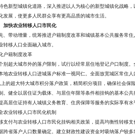
特色新型城镇化道路，深入推进以人为核心的新型城镇化战略，
化发展，使更多人民群众享有更高品质的城市生活。
 加快农业转移人口市民化
先、带动增量，统筹推进户籍制度改革和城镇基本公共服务常住
业转移人口全面融入城市。
化户籍制度改革
个别超大城市外的落户限制，试行以经常居住地登记户口制度。
本地农业转移人口进城落户标准一视同仁。全面放宽城区常住人口3
万以上的超大特大城市积分落户政策，精简积分项目，确保社会保
制。健全以居住证为载体、与居住年限等条件相挂钩的基本公共
提高居住证持有人城镇义务教育、住房保障等服务的实际享有水
全农业转移人口市民化机制
移支付与农业转移人口市民化挂钩相关政策，提高均衡性转移支
据跨省落户人口数量确定。建立财政性建设资金对吸纳落户较多