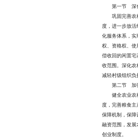
第一节 深
巩固完善农
度，进一步放活
化服务体系，实
权、资格权、使
偿收回的闲置宅
收范围。深化农
减轻村级组织负
第二节 加
健全农业农
度，完善粮食主
保障机制，保障
融资范围，发展
创业制度。