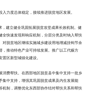
投入力度总体稳定，接续推进脱贫地区发展。
要求，建立健全巩固拓展脱贫攻坚成果长效机制。健
健全快速发现和响应机制，分层分类及时纳入帮扶
。对脱贫地区继续实施城乡建设用地增减挂钩节余
督，推动特色产业可持续发展。推广以工代赈方
安置区新型城镇化建设。
展消费帮扶。在西部地区脱贫县中集中支持一批乡
予集中支持，增强其巩固脱贫成果及内生发展能
等机制，调整优化东西部协作结对帮扶关系和帮扶