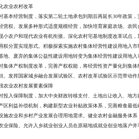
化农业农村改革
村基本经营制度，落实第二轮土地承包到期后再延长
30年政策
经营权。发展多种形式适度规模经营，加快培育家庭农场、农民
现小农户和现代农业有机衔接。深化农村宅基地制度改革试点，
用权分置实现形式。积极探索实施农村集体经营性建设用地入市
基地、废弃的集体公益性建设用地转变为集体经营性建设用地入
村集体产权制度改革，完善产权权能，将经营性资产量化到集体
担。发挥国家城乡融合发展试验区、农村改革试验区示范带动作
强农业农村发展要素保障
村投入保障制度，加大中央财政转移支付、土地出让收入、地方
产区利益补偿机制，构建新型农业补贴政策体系，完善粮食最低
设施农业和乡村产业发展合理用地需求。健全农村金融服务体系
农业保险。允许入乡就业创业人员在原籍地或就业创业地落户并