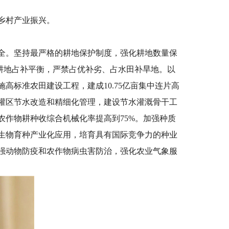
乡村产业振兴。
全。坚持最严格的耕地保护制度，强化耕地数量保
范耕地占补平衡，严禁占优补劣、占水田补旱地。以
标准农田建设工程，建成10.75亿亩集中连片高
灌区节水改造和精细化管理，建设节水灌溉骨干工
作物耕种收综合机械化率提高到75%。加强种质
生物育种产业化应用，培育具有国际竞争力的种业
强动物防疫和农作物病虫害防治，强化农业气象服