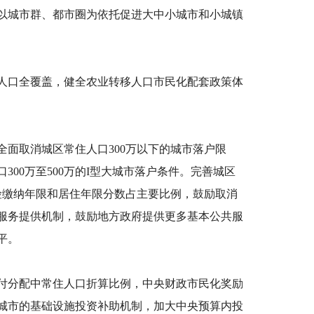
以城市群、都市圈为依托促进大中小城市和小城镇
人口全覆盖，健全农业转移人口市民化配套政策体
全面取消城区常住人口
300万以下的城市落户限
00万至500万的I型大城市落户条件。完善城区
险缴纳年限和居住年限分数占主要比例，鼓励取消
服务提供机制，鼓励地方政府提供更多基本公共服
平。
付分配中常住人口折算比例，中央财政市民化奖励
城市的基础设施投资补助机制，加大中央预算内投