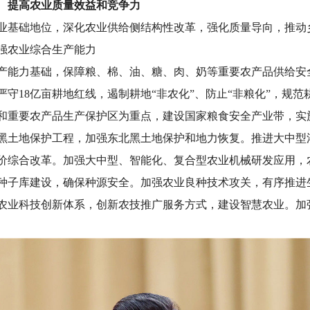
 提高农业质量效益和竞争力
业基础地位，深化农业供给侧结构性改革，强化质量导向，推动
强农业综合生产能力
产能力基础，保障粮、棉、油、糖、肉、奶等重要农产品供给安
严守
18亿亩耕地红线，遏制耕地“非农化”、防止“非粮化”，规
和重要农产品生产保护区为重点，建设国家粮食安全产业带，实施高
黑土地保护工程，加强东北黑土地保护和地力恢复。推进大中型
价综合改革。加强大中型、智能化、复合型农业机械研发应用，农
种子库建设，确保种源安全。加强农业良种技术攻关，有序推进
农业科技创新体系，创新农技推广服务方式，建设智慧农业。加