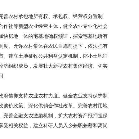
，完善农村承包地所有权、承包权、经营权分置制
合作社等新型农业经营主体，健全农业专业化社会
加快房地一体的宅基地确权颁证，探索宅基地所有
制度。允许农村集体在农民自愿前提下，依法把有
市。建立土地征收公共利益认定机制，缩小土地征
经济组织成员，发展壮大新型农村集体经济。切实
用。
政府债券支持农业农村力度。健全农业支持保护制
收购价政策。深化供销合作社改革。完善农村用地
，完善金融支农激励机制，扩大农村资产抵押担保
享受相关权益，建立科研人员入乡兼职兼薪和离岗