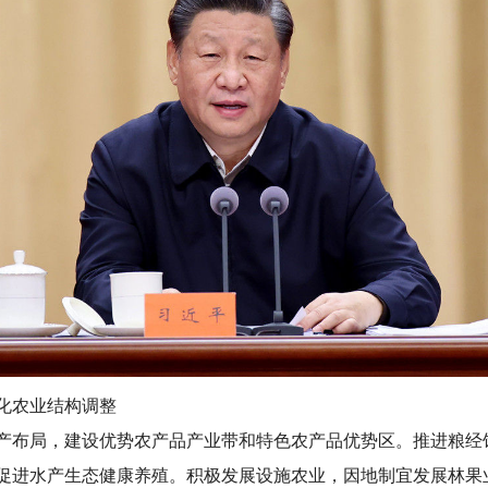
化农业结构调整
产布局，建设优势农产品产业带和特色农产品优势区。推进粮经
促进水产生态健康养殖。积极发展设施农业，因地制宜发展林果