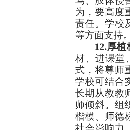
骂、肢体侵
为，要高度
责任。学校
等方面支持
12.
厚植
材、进课堂
式，将尊师
学校可结合
长期从教教
师倾斜。组
楷模、师德
社会影响力