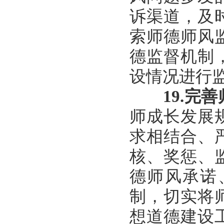
诉渠道，及
索师德师风
德监督机制
设情况进行
19.
完善
师成长发展
求相结合、
核、奖惩、
德师风承诺
制，切实将
想道德建设