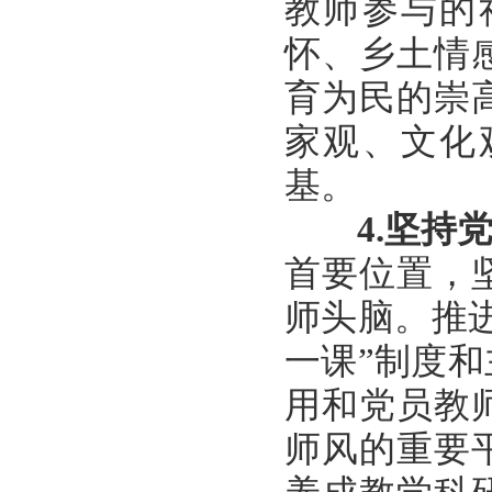
教师参与的
怀、乡土情
育为民的崇
家观、文化
基。
4.
坚持
首要位置，
师头脑。推
一课”制度
用和党员教
师风的重要