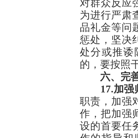
对群众反应
为进行严肃
品礼金等问
惩处，坚决
处分或推诿
的，要按照
六、完
17.
加强
职责，加强
作，把加强
设的首要任