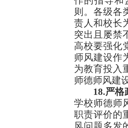
作的指导和
则。各级各
责人和校长
突出且屡禁
高校要强化
师风建设作
为教育投入
师德师风建
18.
严格
学校师德师
职责评价的
风问题多发