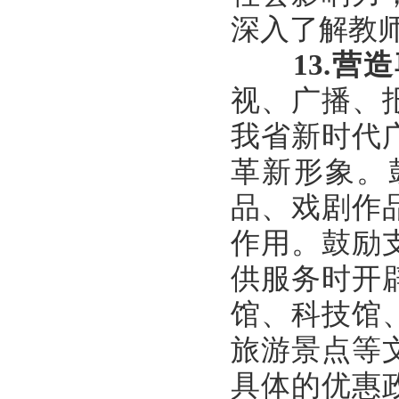
深入了解教
13.
营造
视、广播、
我省新时代
革新形象。
品、戏剧作
作用。鼓励
供服务时开
馆、科技馆
旅游景点等
具体的优惠