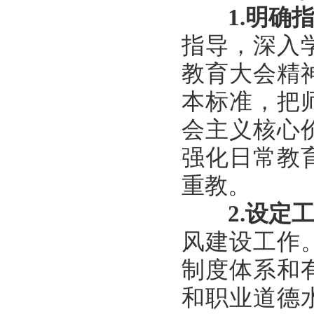
1.
明确
指导，深入
教育大会精
本标准，把
会主义核心
强化日常教
重教。
2.
设定
风建设工作
制度体系和
和职业道德