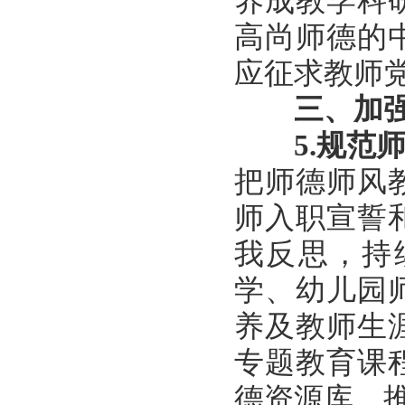
养成教学科
高尚师德的
应征求教师
三、加
5.
规范
把师德师风
师入职宣誓
我反思，持
学、幼儿园
养及教师生
专题教育课
德资源库，