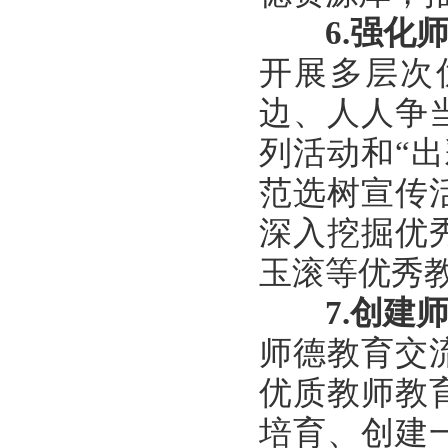
6.
强化
开展多层次
边、人人争
列活动和“
范选树宣传
深入挖掘优
玉滚等优秀
7.
创建
师德教育交
优质教师教
培育、创建