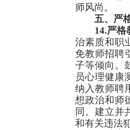
师风尚。
五、严
14.
严格
治素质和职
免教师招聘
子等倾向。
员心理健康
纳入教师聘
想政治和师
同。建立并
和有关违法