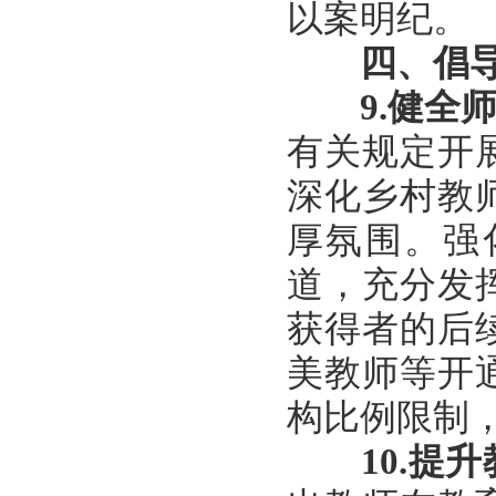
以案明纪。
四、倡
9.
健全
有关规定开
深化乡村教
厚氛围。强
道，充分发
获得者的后
美教师等开
构比例限制
10.
提升