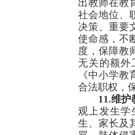
出教师在教
社会地位、
决策、重要
使命感，不
度，保障教
无关的额外
《中小学教
合法职权，
11.
维护
观上发生学
生、家长及