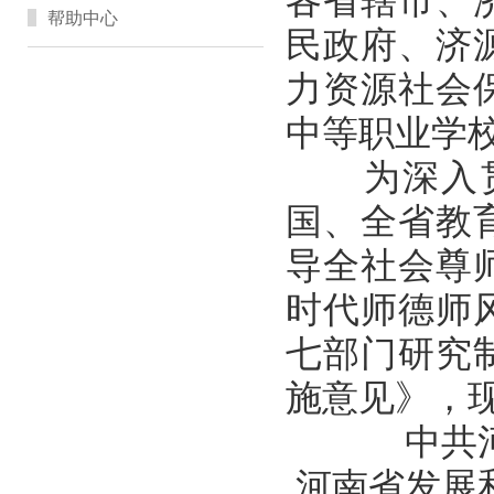
各省辖市、
帮助中心
民政府、济
力资源社会
中等职业学
为深入贯
国、全省教
导全社会尊
时代师德师
七部门研究
施意见》，
中共
河南省发展