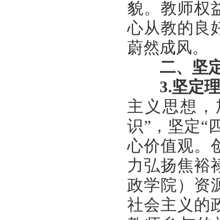
貌。教师权
心从教的良
蔚然成风。
二、坚
3.
坚定
主义思想，
识”，坚定“
心价值观。
力弘扬焦裕
政学院）资
社会主义的