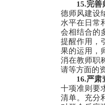
15.
完善
德师风建设
水平在日常
会相结合的
提醒作用，
果的运用，
消在教师职
请等方面的
16.
严肃
十项准则要
清单。充分