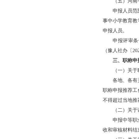
（五）河南
申报人员范
事中小学教育教
申报人员。
申报评审条
（豫人社办〔20
三、职称申
（一）关于
各地、各有
职称申报推荐工
不得超过当地推
（二）关于
申报中等职
收和审核材料结