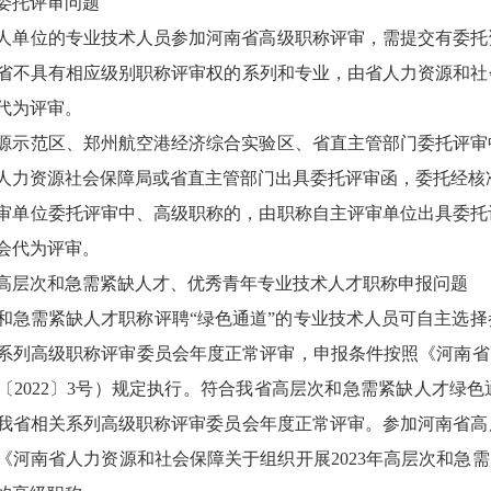
委托评审问题
人单位的专业技术人员参加河南省高级职称评审，需提交有委托
省不具有相应级别职称评审权的系列和专业，由省人力资源和社
代为评审。
源示范区、郑州航空港经济综合实验区、省直主管部门委托评审
人力资源社会保障局或省直主管部门出具委托评审函，委托经核
审单位委托评审中、高级职称的，由职称自主评审单位出具委托
会代为评审。
高层次和急需紧缺人才、优秀青年专业技术人才职称申报问题
和急需紧缺人才职称评聘
“绿色通道”的专业技术人员可自主选
系列高级职称评审委员会年度正常评审，申报条件按照《河南省
〔2022〕3号）规定执行。符合我省高层次和急需紧缺人才绿
我省相关系列高级职称评审委员会年度正常评审。参加河南省高
《河南省人力资源和社会保障关于组织开展2023年高层次和急需