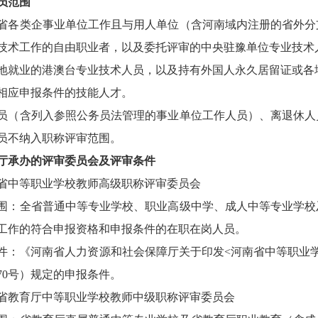
员范围
省各类企事业单位工作且与用人单位（含河南域内注册的省外分
技术工作的自由职业者，以及委托评审的中央驻豫单位专业技术
地就业的港澳台专业技术人员，以及持有外国人永久居留证或各
相应申报条件的技能人才。
员（含列入参照公务员法管理的事业单位工作人员）、离退休人
员不纳入职称评审范围。
厅承办的评审委员会及评审条件
省中等职业学校教师高级职称评审委员会
围：全省普通中等专业学校、职业高级中学、成人中等专业学校
工作的符合申报资格和申报条件的在职在岗人员。
件：《河南省人力资源和社会保障厅关于印发
<河南省中等职业
〕70号）规定的申报条件。
省教育厅中等职业学校教师中级职称评审委员会