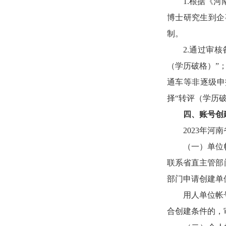
1.根据《
博士研究生到企
制。
2.通过审
（学历破格）”
通车等非逐级申
择“转评（学历破
四、账号创
2023年
（一）单位
联系省直主管部
部门申请创建单
用人单位帐
合创建条件的，