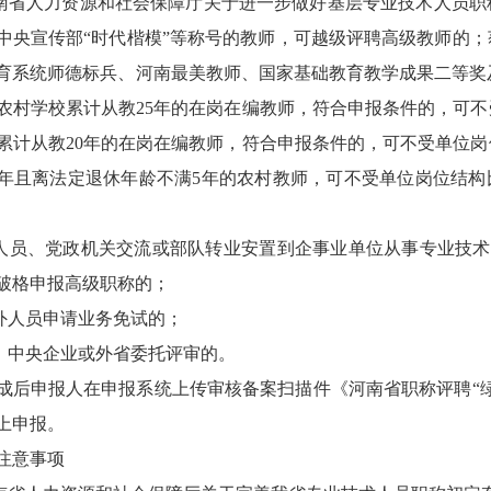
河南省人力资源和社会保障厅关于进一步做好基层专业技术人员职称
中央宣传部“时代楷模”等称号的教师，可越级评聘高级教师的
育系统师德标兵、河南最美教师、国家基础教育教学成果二等奖及
农村学校累计从教25年的在岗在编教师，符合申报条件的，可
累计从教20年的在岗在编教师，符合申报条件的，可不受单位
0年且离法定退休年龄不满5年的农村教师，可不受单位岗位结构
国人员、党政机关交流或部队转业安置到企事业单位从事专业技术
破格申报高级职称的；
援外人员申请业务免试的；
委、中央企业或外省委托评审的。
成后申报人在申报系统上传审核备案扫描件《河南省职称评聘
“
上申报。
注意事项