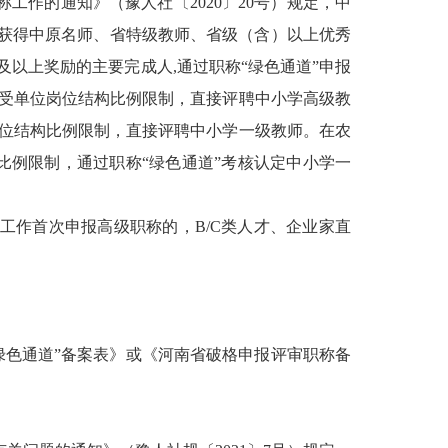
工作的通知》（豫人社〔2020〕20号）规定，中
；获得中原名师、省特级教师、省级（含）以上优秀
以上奖励的主要完成人,通过职称“绿色通道”申报
不受单位岗位结构比例限制，直接评聘中小学高级教
岗位结构比例限制，直接评聘中小学一级教师。在农
比例限制，通过职称“绿色通道”考核认定中小学一
工作首次申报高级职称的，B/C类人才、企业家直
绿色通道”备案表》或《河南省破格申报评审职称备