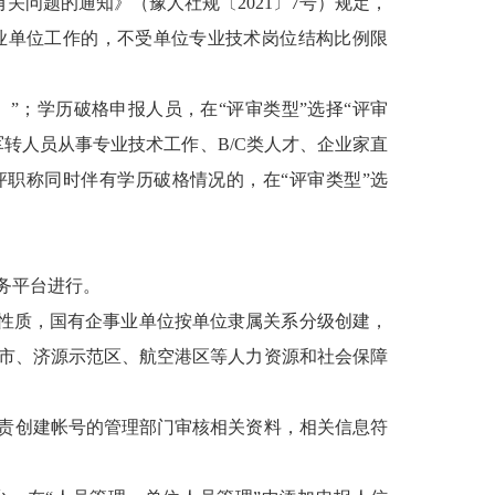
关问题的通知》（豫人社规〔2021〕7号）规定，
业单位工作的，不受单位专业技术岗位结构比例限
）”；学历破格申报人员，在“评审类型”选择“评审
转人员从事专业技术工作、B/C类人才、企业家直
评职称同时伴有学历破格情况的，在“评审类型”选
务平台进行。
位性质，国有企事业单位按单位隶属关系分级创建，
市、济源示范区、航空港区等人力资源和社会保障
责创建帐号的管理部门审核相关资料，相关信息符