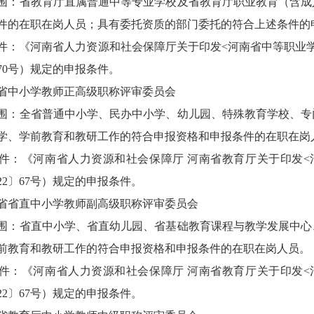
围：省教育厅直属普通中等专业学校及省教育厅职业教育（含成
件的在职在岗人员；具有委托资质的部门委托的符合上述条件的
件：《河南省人力资源和社会保障厅关于印发
<河南省中等职业
〕70号）规定的申报条件。
省中小学教师正高级职称评审委员会
围：全省普通中小学、民办中小学、幼儿园、特殊教育学校、专
学、学前教育和教研工作的符合申报资格和申报条件的在职在岗
件：《河南省人力资源和社会保障厅
河南省教育厅关于印发
22〕67号）规定的申报条件。
省省直中小学教师副高级职称评审委员会
围：省直中小学、省直幼儿园、省基础教育课程与教学发展中心
前教育和教研工作的符合申报资格和申报条件的在职在岗人员。
件：《河南省人力资源和社会保障厅
河南省教育厅关于印发
22〕67号）规定的申报条件。