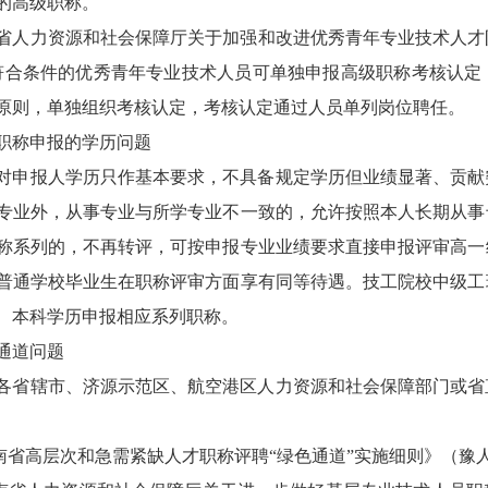
的高级职称。
省人力资源和社会保障厅关于加强和改进优秀青年专业技术人才
，符合条件的优秀青年专业技术人员可单独申报高级职称考核认
原则，单独组织考核认定，考核认定通过人员单列岗位聘任。
职称申报的学历问题
对申报人学历只作基本要求，不具备规定学历但业绩显著、贡献
专业外，从事专业与所学专业不一致的，允许按照本人长期从事
称系列的，不再转评，可按申报专业业绩要求直接申报评审高一
普通学校毕业生在职称评审方面享有同等待遇。技工院校中级工
、本科学历申报相应系列职称。
通道问题
各省辖市、济源示范区、航空港区人力资源和社会保障部门或省
河南省高层次和急需紧缺人才职称评聘“绿色通道”实施细则》（豫人