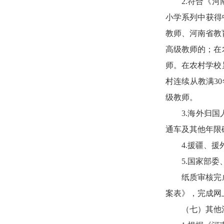
2.符合《
小学系列中获得
教师、河南省教
高级教师的；在
师。在农村学校
村连续从教满3
级教师。
3.海外归
通车及其他年限
4.援疆、
5.国家部
纸质审核完
案表》，完成网
（七）其他