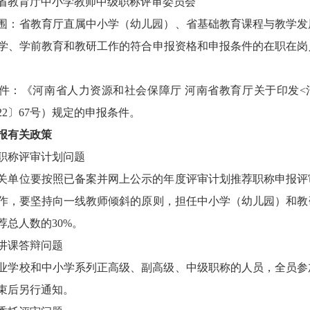
省教育厅中小学教师中级职称评审委员会
围：省教育厅直属中小学（幼儿园）、省基础教育课程与教学发
学、学前教育和教研工作的符合申报资格和申报条件的在职在岗
件：《河南省人力资源和社会保障厅
河南省教育厅关于印发
22〕67号）规定的申报条件。
报有关政策
职称评审计划问题
关单位要按照已备案并网上公示的年度评审计划推荐职称申报评
作，要坚持向一线教师倾斜的原则，担任中小学（幼儿园）和教
荐总人数的
30%。
讲课答辩问题
业学校和中小学系列正高级、副高级、中级职称的人员，全员参
束后另行通知。