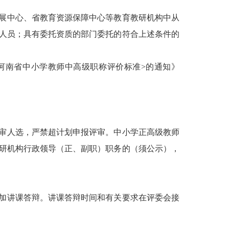
展中心、省教育资源保障中心等教育教研机构中从
人员；具有委托资质的部门委托的符合上述条件的
<河南省中小学教师中高级职称评价标准>的通知》
审人选，严禁超计划申报评审。中小学正高级教师
研机构行政领导（正、副职）职务的（须公示），
加讲课答辩。讲课答辩时间和有关要求在评委会接