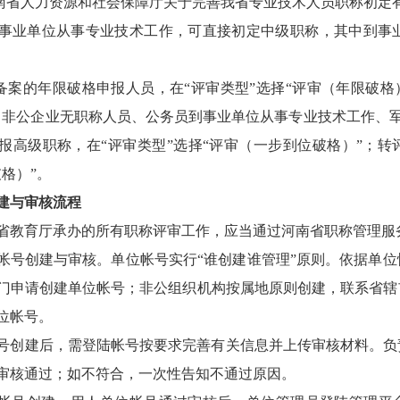
河南省人力资源和社会保障厅关于完善我省专业技术人员职称初定有
事业单位从事专业技术工作，可直接初定中级职称，其中到事
核备案的年限破格申报人员，在“评审类型”选择“评审（年限破格
；非公企业无职称人员、公务员到事业单位从事专业技术工作、军
报高级职称，在“评审类型”选择“评审（一步到位破格）”；转
格）”。
建与审核流程
河南省教育厅承办的所有职称评审工作，应当通过河南省职称管理服
帐号创建与审核。单位帐号实行
“谁创建谁管理”原则。依据单
门申请创建单位帐号；非公组织机构按属地原则创建，联系省辖
位帐号。
号创建后，需登陆帐号按要求完善有关信息并上传审核材料。负
审核通过；如不符合，一次性告知不通过原因。